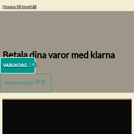
Hoppa till innehåll
Betala dina varor med klarna
VARUKORG
MAIN MENU