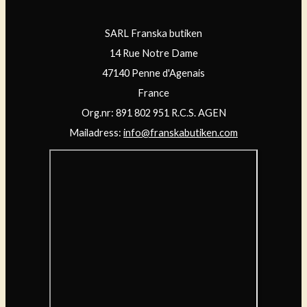
SARL Franska butiken
14 Rue Notre Dame
47140 Penne d'Agenais
France
Org.nr: 891 802 951 R.C.S. AGEN
Mailadress:
info@franskabutiken.com