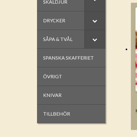
SKALDJUR
DRYCKER
SÅPA & TVÅL
SPANSKA SKAFFERIET
ÖVRIGT
KNIVAR
TILLBEHÖR