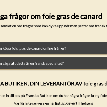
ga frågor om foie gras de canard
i samlat en rad frågor som kan dyka upp när man pratar om fransk f
 köpa fois gras de canard online från er?
 säga att detta är en fransk speciaitet?
 BUTIKEN, DIN LEVERANTÖR AV foie gras d
 in till oss på Franska Butiken om du har några frågor kring foie
Varför inte servera en härligt
anklever
till helgen?