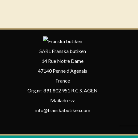
SARL Franska butiken
14 Rue Notre Dame
47140 Penne d'Agenais
France
Org.nr: 891 802 951 R.C.S. AGEN
Mailadress:
info@franskabutiken.com