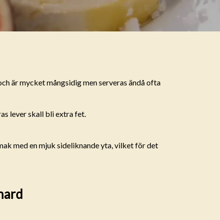
och är mycket mångsidig men serveras ändå ofta
s lever skall bli extra fet.
mak med en mjuk sideliknande yta, vilket för det
nard