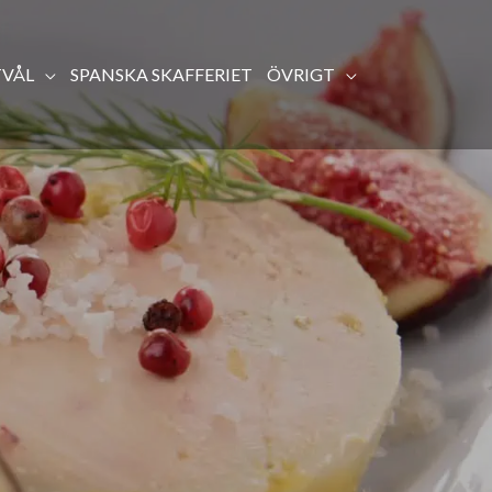
TVÅL
SPANSKA SKAFFERIET
ÖVRIGT