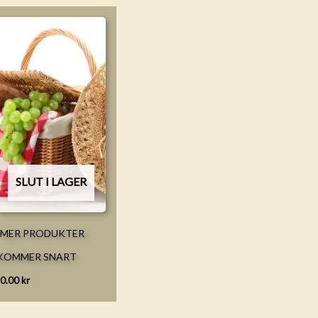
SLUT I LAGER
MER PRODUKTER
KOMMER SNART
0.00
kr