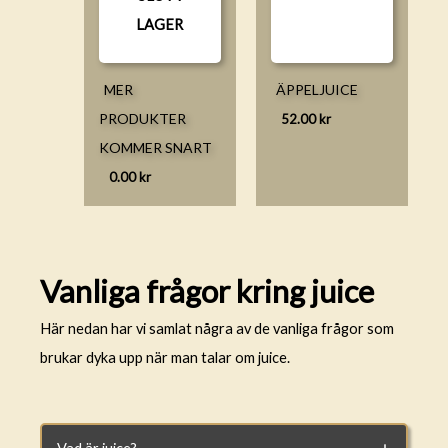
LAGER
MER
ÄPPELJUICE
PRODUKTER
52.00
kr
KOMMER SNART
0.00
kr
Vanliga frågor kring juice
Här nedan har vi samlat några av de vanliga frågor som
brukar dyka upp när man talar om juice.