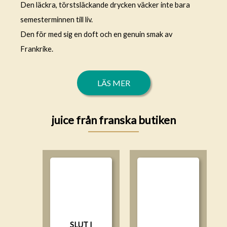
Den läckra, törstsläckande drycken väcker inte bara
semesterminnen till liv.
Den för med sig en doft och en genuin smak av
Frankrike.
LÄS MER
juice från franska butiken
SLUT I