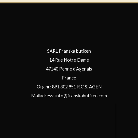
SARL Franska butiken
14 Rue Notre Dame
47140 Penne d'Agenais
France
Org.nr: 891 802 951 R.C.S. AGEN
Mailadress:
info@franskabutiken.com