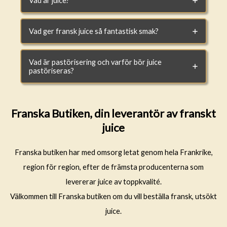
Vad är juice?
Vad ger fransk juice så fantastisk smak?
Vad är pastörisering och varför bör juice
pastöriseras?
Franska Butiken, din leverantör av franskt
juice
Franska butiken har med omsorg letat genom hela Frankrike,
region för region, efter de främsta producenterna som
levererar juice av toppkvalité.
Välkommen till Franska butiken om du vill beställa fransk, utsökt
juice.