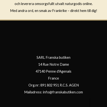
och leverera omsorgsfullt utvalt naturgodis online.
Med andra ord, en smak av Frankrike – direkt hem till dig!
SARL Franska butiken
14 Rue Notre Dame
47140 Penne d'Agenais
France
Org.nr: 891 802 951 R.C.S. AGEN
Mailadress:
info@franskabutiken.com