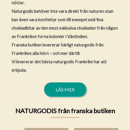
nötter.
Naturgodis behöver inte vara direkt från naturen utan
kan även vara konfektyr som till exempel små fina
chokladbitar av den mest exklusiva chokladen från någon
av Frankrikes forna kolonier i Västindien.
Franska butiken levererar härligt naturgodis från
Frankrikes alla hörn – och mer därtill.
Vi levererar det bästa naturgodis Frankrike har att
erbjuda.
LÄS MER
NATURGODIS från franska butiken