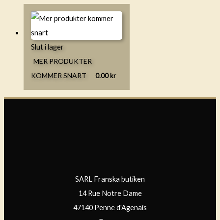
Slut i lager
MER PRODUKTER
KOMMER SNART
0.00
kr
SARL Franska butiken
14 Rue Notre Dame
47140 Penne d'Agenais