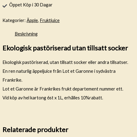
Öppet Köp i 30 Dagar
Kategorier:
Äpple
,
Fruktjuice
Beskrivning
Ekologisk pastöriserad utan tillsatt socker
Ekologisk pastöriserad, utan tillsatt socker eller andra tillsatser.
En ren naturlig äppeljuice från Lot et Garonne i sydvästra
Frankrike.
Lot et Garonne är Frankrikes frukt departement nummer ett.
Vid köp av hel kartong 6st x 1L, erhålles 10%rabatt.
Relaterade produkter