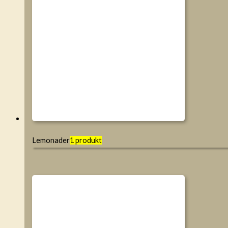
Lemonader
1 produkt