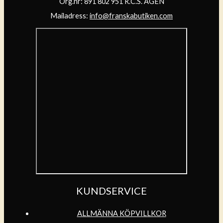
Org.nr: 891 802 951 R.C.S. AGEN
Mailadress:
info@franskabutiken.com
KUNDSERVICE
ALLMÄNNA KÖPVILLKOR