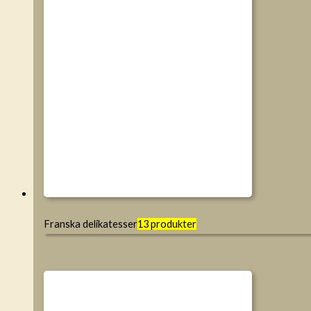
Franska delikatesser
13 produkter