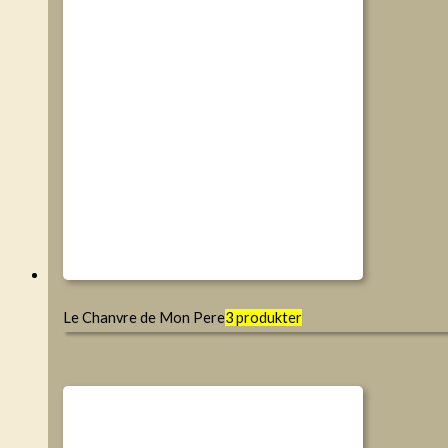
Le Chanvre de Mon Pere
3 produkter