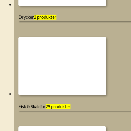
Drycker
2 produkter
Fisk & Skaldjur
29 produkter