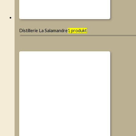
Distillerie La Salamandre
1 produkt