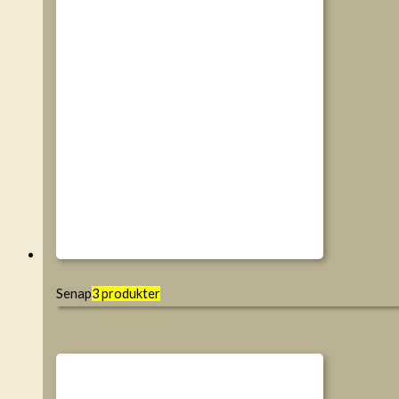
Senap
3 produkter