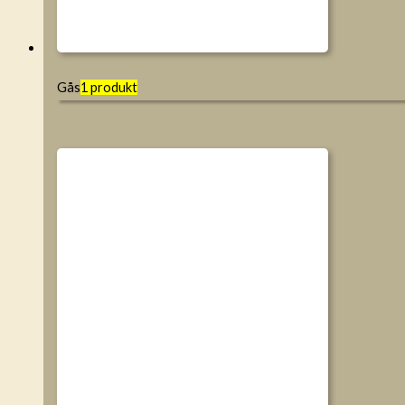
Gås
1 produkt