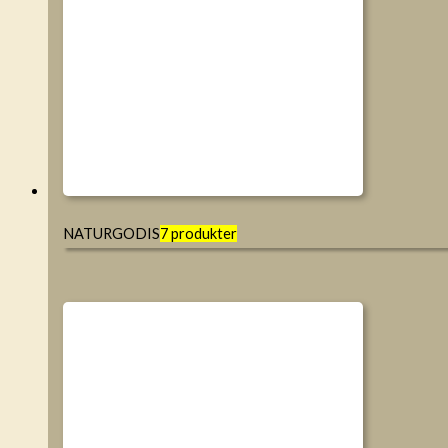
NATURGODIS
7 produkter