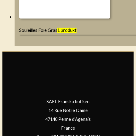
Souleilles Foie Gras
1 produkt
SARL Franska butiken
14 Rue Notre Dame
47140 Penne d'Agenais
France