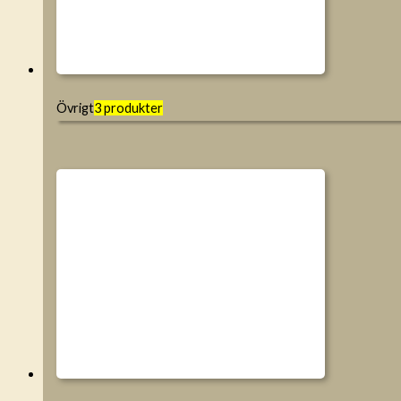
Övrigt
3 produkter