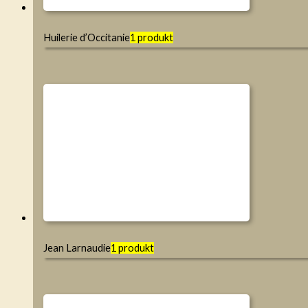
Huilerie d’Occitanie
1 produkt
Jean Larnaudie
1 produkt