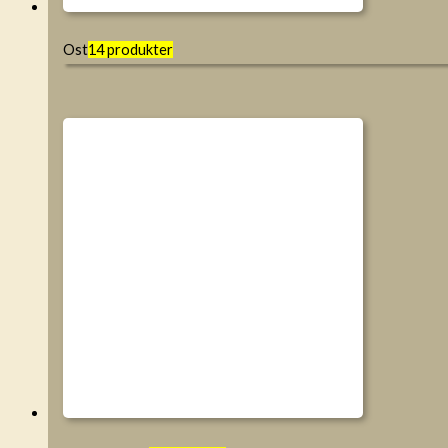
Ost
14 produkter