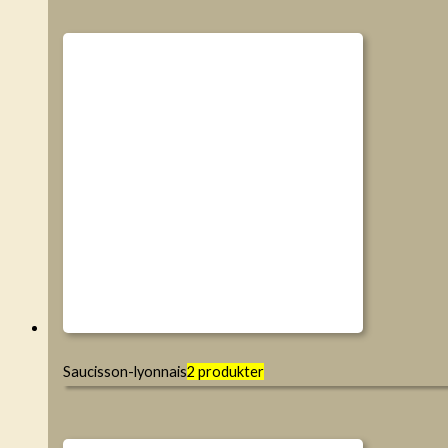
Saucisson-lyonnais
2 produkter