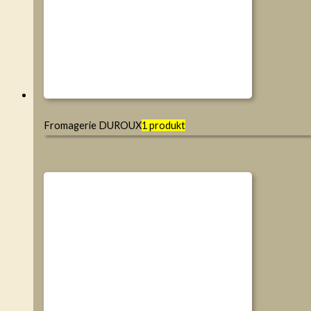
Fromagerie DUROUX
1 produkt