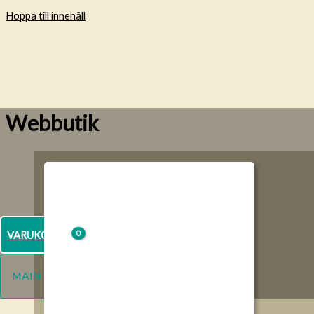
Hoppa till innehåll
Webbutik
VARUKORG
MAIN MENU