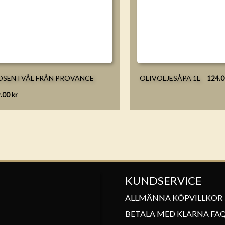
OSENTVÅL FRÅN PROVANCE
OLIVOLJESÅPA 1L
124.
9.00
kr
KUNDSERVICE
ALLMÄNNA KÖPVILLKOR
BETALA MED KLARNA FA