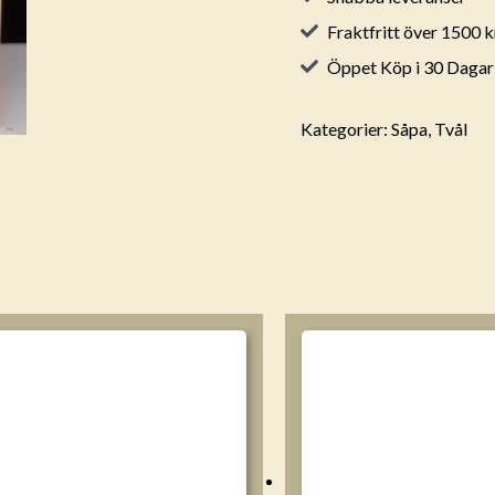
Fraktfritt över 1500 k
Öppet Köp i 30 Dagar
Kategorier:
Såpa
,
Tvål