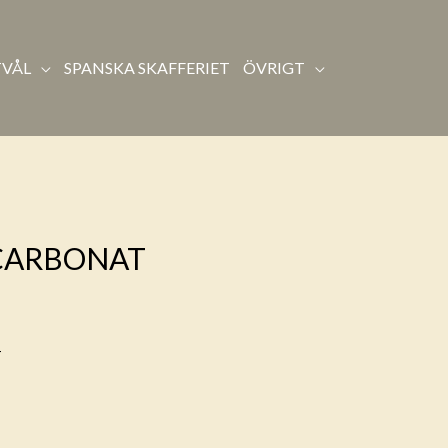
TVÅL
SPANSKA SKAFFERIET
ÖVRIGT
ICARBONAT
T