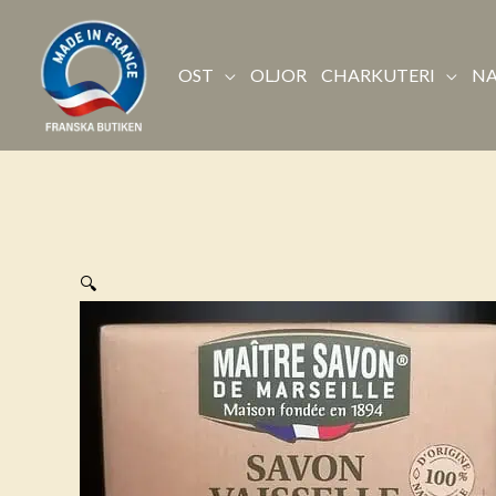
Hoppa
till
OST
OLJOR
CHARKUTERI
NA
innehåll
🔍