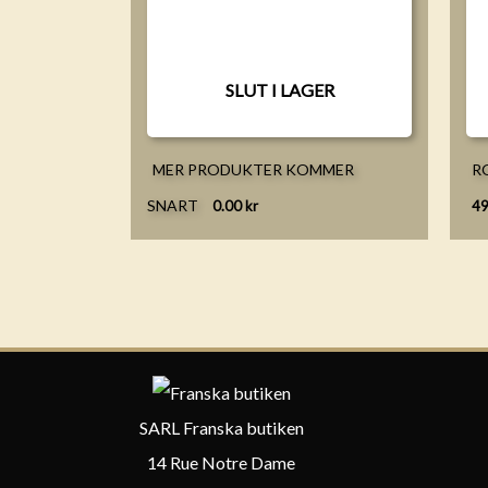
SLUT I LAGER
MER PRODUKTER KOMMER
R
SNART
0.00
kr
4
SARL Franska butiken
14 Rue Notre Dame