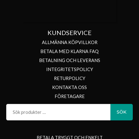
KUNDSERVICE
ALLMÄNNA KÖPVILLKOR
BETALA MED KLARNA FAQ
BETALNING OCH LEVERANS
INTEGRITETSPOLICY
RETURPOLICY
KONTAKTA OSS
FÖRETAGARE
Sök
SÖK
efter:
BETALA TRYGGT OCH ENKELT