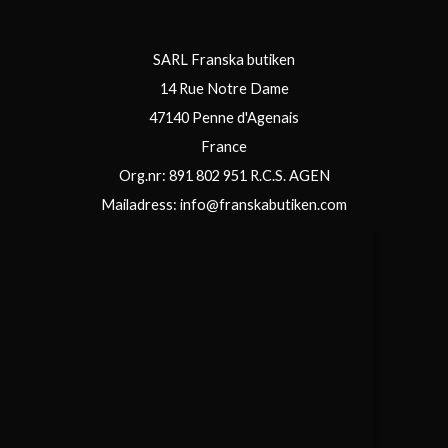
SARL Franska butiken
14 Rue Notre Dame
47140 Penne d'Agenais
France
Org.nr: 891 802 951 R.C.S. AGEN
Mailadress:
info@franskabutiken.com