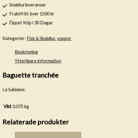
Snabba leveranser
Fraktfritt över 1500 kr
Öppet Köp i 30 Dagar
Kategorier:
Fisk & Skaldjur
,
soppor
Beskrivning
Ytterligare information
Baguette tranchée
La Sablaise.
Vikt
0.075 kg
Relaterade produkter