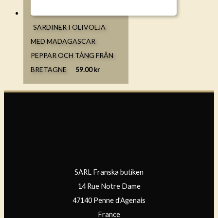
SARDINER I OLIVOLJA
MED MADAGASCAR
PEPPAR OCH TÅNG FRÅN
BRETAGNE
59.00
kr
SARL Franska butiken
14 Rue Notre Dame
47140 Penne d'Agenais
France