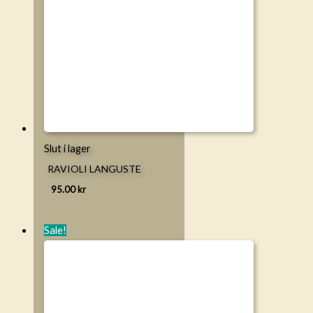
Slut i lager
RAVIOLI LANGUSTE
95.00
kr
Sale!