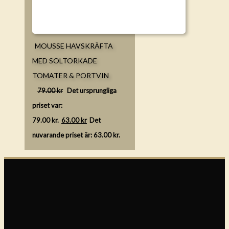
MOUSSE HAVSKRÄFTA
MED SOLTORKADE
TOMATER & PORTVIN
79.00
kr
Det ursprungliga
priset var:
79.00 kr.
63.00
kr
Det
nuvarande priset är: 63.00 kr.