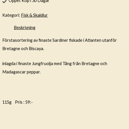
Öppet Köp i 30 Dagar
Kategori:
Fisk & Skaldjur
Beskrivning
Förstasortering av finaste Sardiner fiskade i Atlanten utanför
Bretagne och Biscaya.
inlagda i finaste Jungfruolja med Tång från Bretagne och
Madagascar peppar.
115g Pris : 59:-