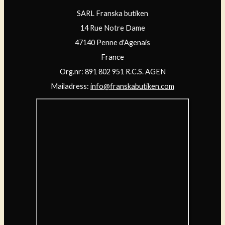
SARL Franska butiken
14 Rue Notre Dame
47140 Penne d'Agenais
France
Org.nr: 891 802 951 R.C.S. AGEN
Mailadress:
info@franskabutiken.com