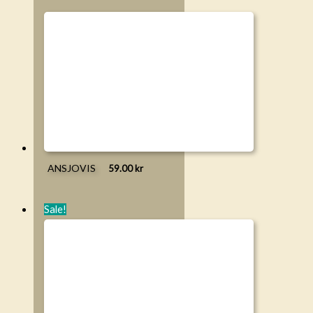
ANSJOVIS
59.00
kr
Sale!