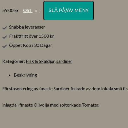
OST
59.00
kr
SLÅ PÅ/AV MENY
Snabba leveranser
Fraktfritt över 1500 kr
Öppet Köp i 30 Dagar
Kategorier:
Fisk & Skaldjur
,
sardiner
Beskrivning
Förstasortering av finaste Sardiner fiskade av dom lokala små f
inlagda i finaste Olivolja med soltorkade Tomater.