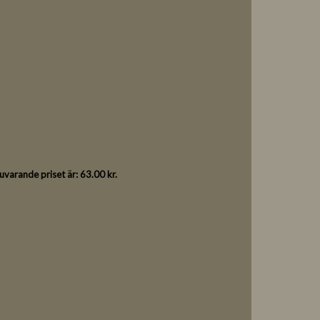
uvarande priset är: 63.00 kr.