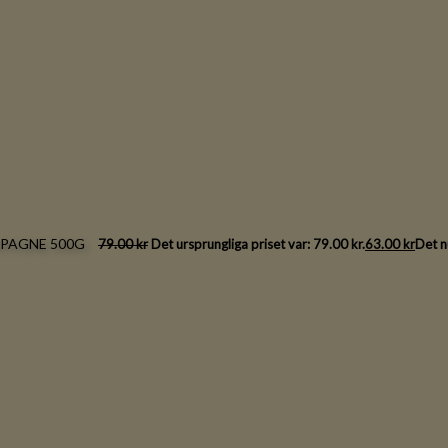
PAGNE 500G
79.00
kr
Det ursprungliga priset var: 79.00 kr.
63.00
kr
Det n