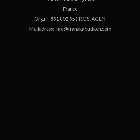
France
Org.nr: 891 802 951 R.C.S. AGEN
Mailadress:
info@franskabutiken.com