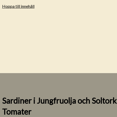
Hoppa till innehåll
Sardiner i Jungfruolja och Soltor
Tomater