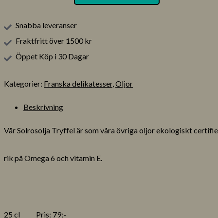
Snabba leveranser
Fraktfritt över 1500 kr
Öppet Köp i 30 Dagar
Kategorier:
Franska delikatesser
,
Oljor
Beskrivning
Vår Solrosolja Tryffel är som våra övriga oljor ekologiskt certi
rik på Omega 6 och vitamin E.
25 cl Pris: 79:-