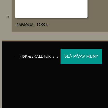
RAPSOLJA
52.00
kr
FISK & SKALDJUR
SLÅ PÅ/AV MENY