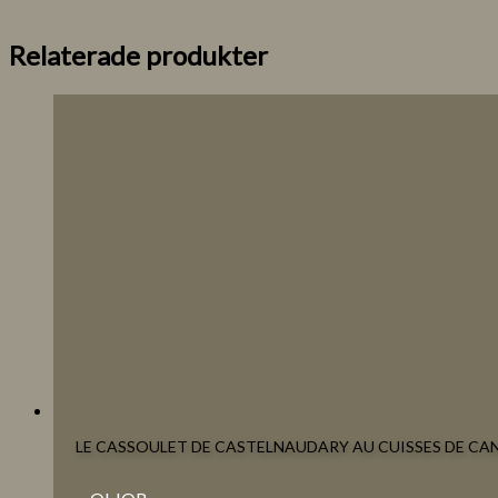
Relaterade produkter
LE CASSOULET DE CASTELNAUDARY AU CUISSES DE CAN