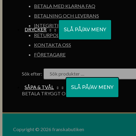
BETALA MED KLARNA FAQ
BETALNING OCH LEVERANS
INTEGRITETSPOLICY
DRYCKER
SLÅ PÅ/AV MENY
RETURPOLICY
KONTAKTA OSS
FÖRETAGARE
Sök efter:
SÅPA & TVÅL
SLÅ PÅ/AV MENY
BETALA TRYGGT OCH ENKELT
Copyright © 2026 franskabutiken