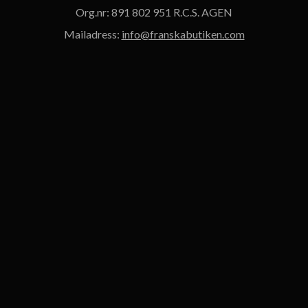
Org.nr: 891 802 951 R.C.S. AGEN
Mailadress:
info@franskabutiken.com