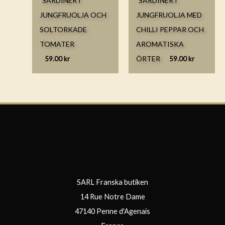
SARDINER I
SARDINER I
JUNGFRUOLJA OCH
JUNGFRUOLJA MED
SOLTORKADE
CHILLI PEPPAR OCH
TOMATER
AROMATISKA
ÖRTER
59.00
kr
59.00
kr
SARL Franska butiken
14 Rue Notre Dame
47140 Penne d'Agenais