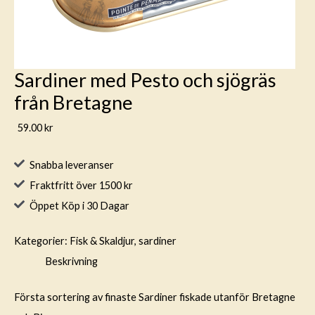
Sardiner med Pesto och sjögräs
från Bretagne
59.00
kr
Snabba leveranser
Fraktfritt över 1500 kr
Öppet Köp i 30 Dagar
Kategorier:
Fisk & Skaldjur
,
sardiner
Beskrivning
Första sortering av finaste Sardiner fiskade utanför Bretagne