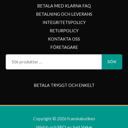
BETALA MED KLARNA FAQ
BETALNING OCH LEVERANS
INTEGRITETSPOLICY
RETURPOLICY
KONTAKTA OSS
FÖRETAGARE
Sök
SÖK
efter:
BETALA TRYGGT OCH ENKELT
Copyright © 2026 franskabutiken
Webb
och
SEO
av
Just Value