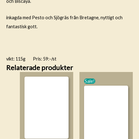
och Biscaya.
inkagda med Pesto och Sjögräs från Bretagne, nyttigt och
fantastisk gott.
vikt: 115g Pris: 59:-/st
Relaterade produkter
Sale!